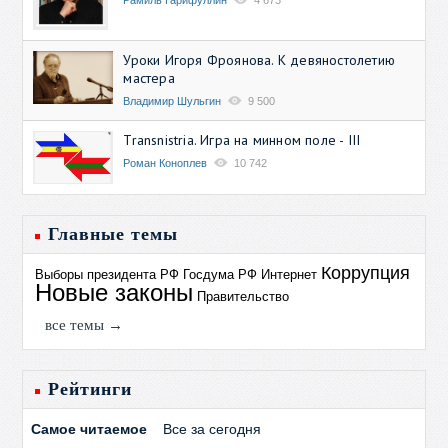
Уроки Игоря Фроянова. К девяностолетию
мастера
Владимир Шульгин
9 500
Transnistria. Игра на минном поле - III
Роман Коноплев
10 742
Главные темы
Коррупция
Выборы президента РФ
Госдума РФ
Интернет
Новые законы
Правительство
все темы →
Рейтинги
Самое читаемое
Все за сегодня