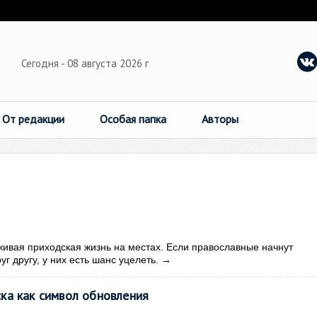
Сегодня - 08 августа 2026 г
От редакции
Особая папка
Авторы
живая приходская жизнь на местах. Если православные начнут
г другу, у них есть шанс уцелеть.
→
ка как символ обновления