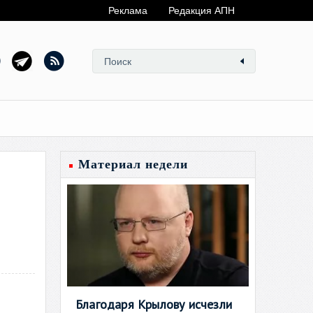
Реклама
Редакция АПН
Материал недели
Благодаря Крылову исчезли