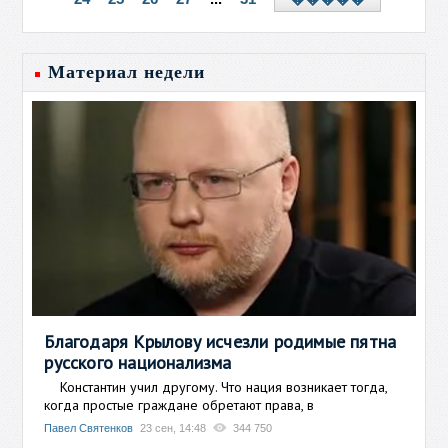
Материал недели
Благодаря Крылову исчезли родимые пятна
русского национализма
Константин учил другому. Что нация возникает тогда,
когда простые граждане обретают права, в
Павел Святенков
23 сен, 14:48
344 750