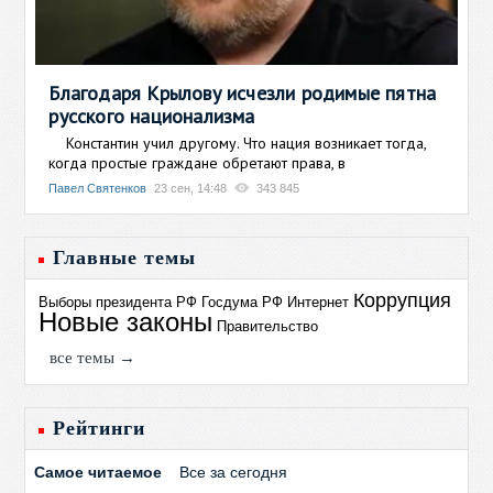
Благодаря Крылову исчезли родимые пятна
русского национализма
Константин учил другому. Что нация возникает тогда,
когда простые граждане обретают права, в
Павел Святенков
23 сен, 14:48
343 845
Главные темы
Коррупция
Выборы президента РФ
Госдума РФ
Интернет
Новые законы
Правительство
все темы →
Рейтинги
Самое читаемое
Все за сегодня