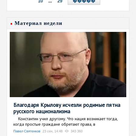
10
...
29
�����
Материал недели
Благодаря Крылову исчезли родимые пятна
русского национализма
Константин учил другому. Что нация возникает тогда,
когда простые граждане обретают права, в
Павел Святенков
23 сен, 14:48
343 360