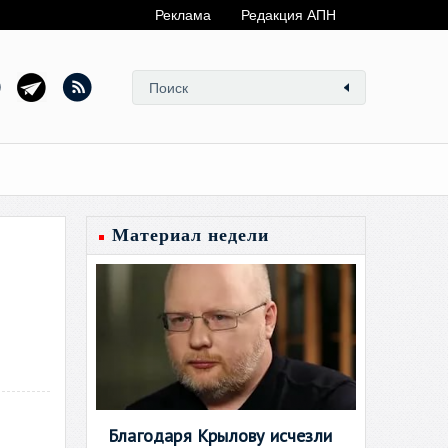
Реклама
Редакция АПН
Материал недели
Благодаря Крылову исчезли