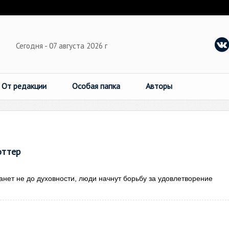
Сегодня - 07 августа 2026 г
От редакции
Особая папка
Авторы
оттер
нет не до духовности, люди начнут борьбу за удовлетворение