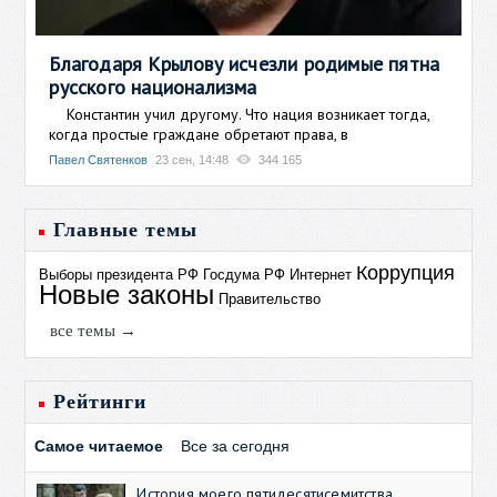
Благодаря Крылову исчезли родимые пятна
русского национализма
Константин учил другому. Что нация возникает тогда,
когда простые граждане обретают права, в
Павел Святенков
23 сен, 14:48
344 165
Главные темы
Коррупция
Выборы президента РФ
Госдума РФ
Интернет
Новые законы
Правительство
все темы →
Рейтинги
Самое читаемое
Все за сегодня
История моего пятидесятисемитства