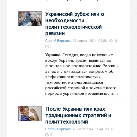
Украинский рубеж или о
необходимости
политтехнологической
ревизии
Сергей Бирюков
21 апрель 2014, 09:08
0
0
Украина.
Сегодня, когда положение
вокруг Украины грозит вылиться во
фронтальное противостояние России и
Запада, стоит задаться вопросом об
эффективности политических
технологий, использовавшихся
российской стороной в течение всего
периода украинской независимости.
→
После Украины или крах
традиционных стратегий и
политтехнологий
Сергей Бирюков
26 март 2014, 11:44
0
0