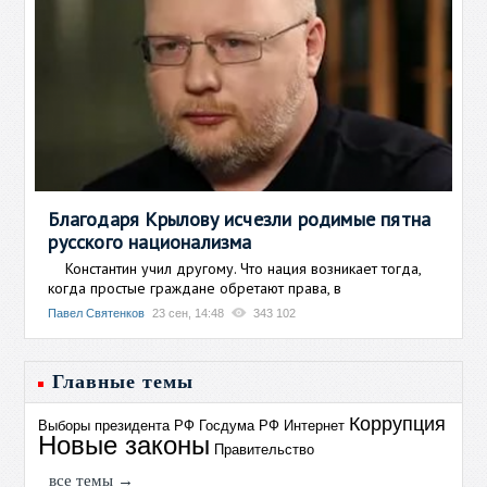
Благодаря Крылову исчезли родимые пятна
русского национализма
Константин учил другому. Что нация возникает тогда,
когда простые граждане обретают права, в
Павел Святенков
23 сен, 14:48
343 102
Главные темы
Коррупция
Выборы президента РФ
Госдума РФ
Интернет
Новые законы
Правительство
все темы →