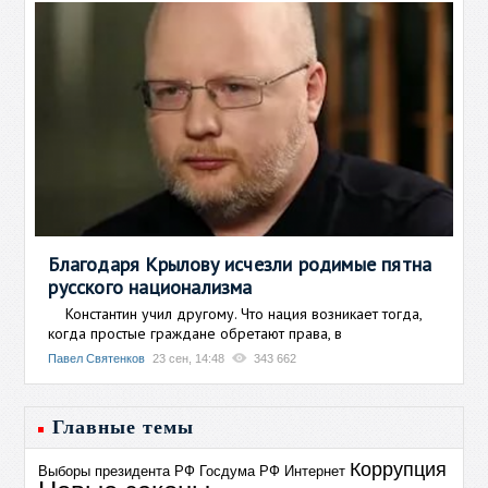
Благодаря Крылову исчезли родимые пятна
русского национализма
Константин учил другому. Что нация возникает тогда,
когда простые граждане обретают права, в
Павел Святенков
23 сен, 14:48
343 662
Главные темы
Коррупция
Выборы президента РФ
Госдума РФ
Интернет