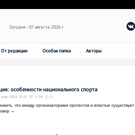
Сегодня - 07 августа 2026 г
От редакции
Особая папка
Авторы
ия: особенности национального спорта
 март 2023, 16:12
9 704
0
жить, что между организаторами протестов и властью существует
говор
→