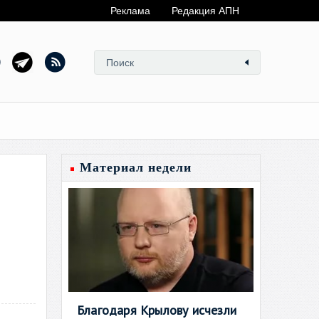
Реклама
Редакция АПН
Материал недели
Благодаря Крылову исчезли