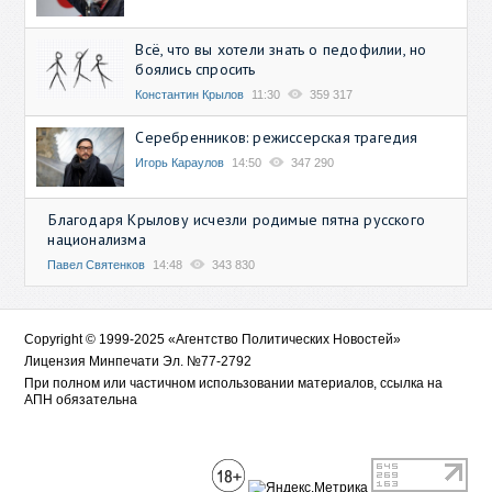
Всё, что вы хотели знать о педофилии, но
боялись спросить
Константин Крылов
11:30
359 317
Серебренников: режиссерская трагедия
Игорь Караулов
14:50
347 290
Благодаря Крылову исчезли родимые пятна русского
национализма
Павел Святенков
14:48
343 830
Copyright © 1999-2025 «Агентство Политических Новостей»
Лицензия Минпечати Эл. №77-2792
При полном или частичном использовании материалов, ссылка на
АПН обязательна