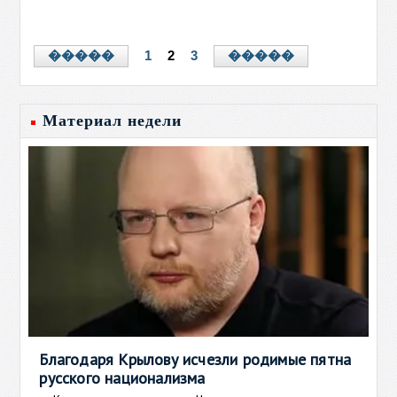
1
2
3
�����
�����
Материал недели
Благодаря Крылову исчезли родимые пятна
русского национализма