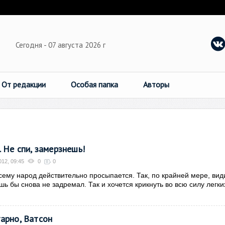
Сегодня - 07 августа 2026 г
От редакции
Особая папка
Авторы
 Не спи, замерзнешь!
012, 09:45
0
0
сему народ действительно просыпается. Так, по крайней мере, вид
шь бы снова не задремал. Так и хочется крикнуть во всю силу легки
арно, Ватсон