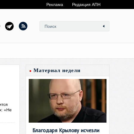
Реклама
Редакция АПН
Материал недели
ится
х: «Не
Благодаря Крылову исчезли