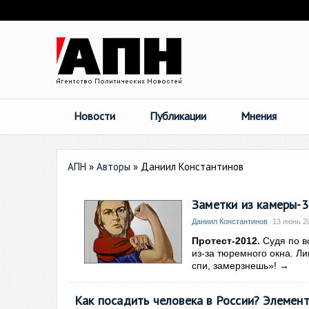
Новости
Публикации
Мнения
АПН
»
Авторы
»
Даниил Константинов
Заметки из камеры-3.
Даниил Константинов
13 июнь 2
Протест-2012.
Судя по в
из-за тюремного окна. Ли
спи, замерзнешь»!
→
Как посадить человека в России? Элемент