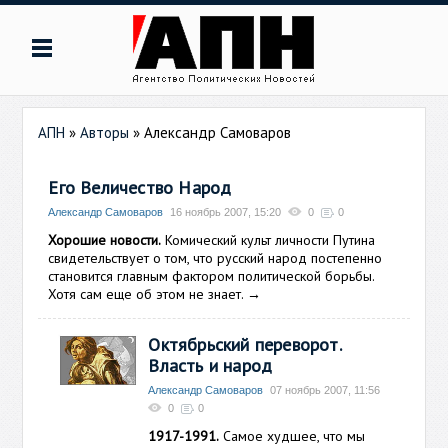
АПН
»
Авторы
»
Александр Самоваров
Его Величество Народ
Александр Самоваров
16 ноябрь 2007, 15:20
0
0
Хорошие новости.
Комический культ личности Путина
свидетельствует о том, что русский народ постепенно
становится главным фактором политической борьбы.
Хотя сам еще об этом не знает.
→
Октябрьский переворот.
Власть и народ
Александр Самоваров
07 ноябрь 2007, 11:56
0
0
1917-1991.
Самое худшее, что мы