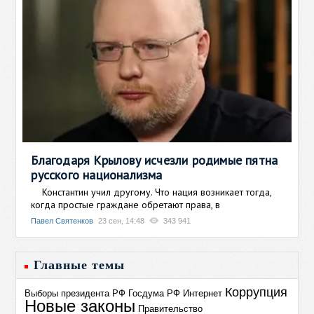
Благодаря Крылову исчезли родимые пятна
русского национализма
Константин учил другому. Что нация возникает тогда,
когда простые граждане обретают права, в
Павел Святенков
23 сен, 14:48
343 941
Главные темы
Коррупция
Выборы президента РФ
Госдума РФ
Интернет
Новые законы
Правительство