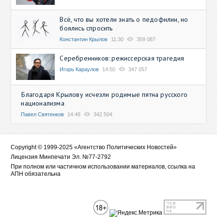
Всё, что вы хотели знать о педофилии, но
боялись спросить
Константин Крылов
11:30
359 087
Серебренников: режиссерская трагедия
Игорь Караулов
14:50
347 057
Благодаря Крылову исчезли родимые пятна русского
национализма
Павел Святенков
14:48
342 504
Copyright © 1999-2025 «Агентство Политических Новостей»
Лицензия Минпечати Эл. №77-2792
При полном или частичном использовании материалов, ссылка на
АПН обязательна