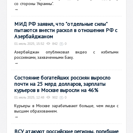
со стороны Украины".
→
МИД РФ заявил, что "отдельные силы"
пытаются внести раскол в отношения РФ с
Азербайджаном
01 июль 2025, 15:52
842
0
Азербайджан опубликовал видео с избитыми
россиянами, захваченными Баку.
→
Состояние богатейших россиян выросло
почти на 25 млрд долларов, зарплаты
курьеров в Москве выросли на 46%
01 июль 2025, 12:48
902
0
Курьеры в Москве зарабатывают больше, чем люди с
высшим образованием.
→
ВСУ атакуют российские регионы, погибшие