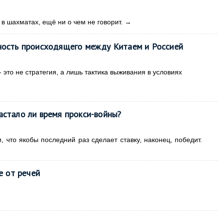
 в шахматах, ещё ни о чем не говорит.
→
щность происходящего между Китаем и Россией
- это не стратегия, а лишь тактика выживания в условиях
астало ли время прокси-войны?
 что якобы последний раз сделает ставку, наконец, победит.
е от речей