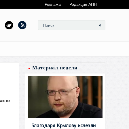
Реклама
Редакция АПН
Материал недели
наются
Благодаря Крылову исчезли