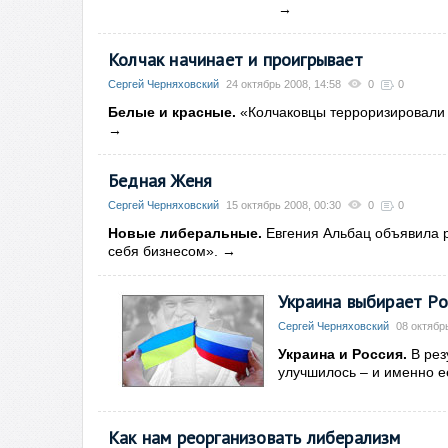
→
Колчак начинает и проигрывает
Сергей Черняховский
24 октябрь 2008, 14:58
0
0
Белые и красные.
«Колчаковцы терроризировали 
→
Бедная Женя
Сергей Черняховский
15 октябрь 2008, 00:30
0
0
Новые либеральные.
Евгения Альбац объявила 
себя бизнесом».
→
Украина выбирает Р
Сергей Черняховский
08 октябр
Украина и Россия.
В рез
улучшилось – и именно е
Как нам реорганизовать либерализм