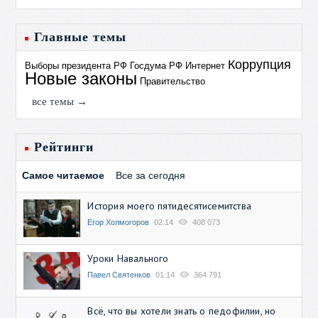
Главные темы
Коррупция
Выборы президента РФ
Госдума РФ
Интернет
Новые законы
Правительство
все темы →
Рейтинги
Самое читаемое
Все за сегодня
История моего пятидесятисемитства
Егор Холмогоров
02:14
408 073
Уроки Навального
Павел Святенков
01:14
364 791
Всё, что вы хотели знать о педофилии, но