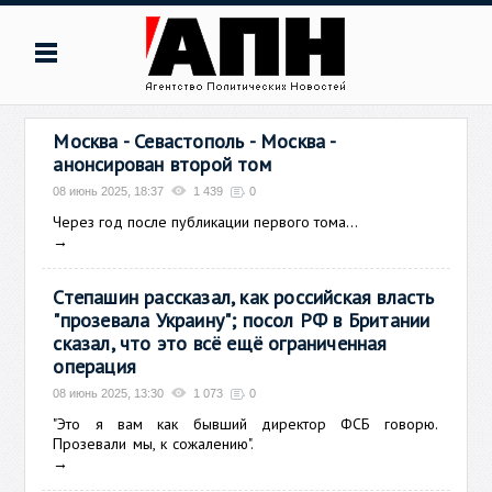
Москва - Севастополь - Москва -
анонсирован второй том
08 июнь 2025, 18:37
1 439
0
Через год после публикации первого тома...
→
Степашин рассказал, как российская власть
"прозевала Украину"; посол РФ в Британии
сказал, что это всё ещё ограниченная
операция
08 июнь 2025, 13:30
1 073
0
"Это я вам как бывший директор ФСБ говорю.
Прозевали мы, к сожалению".
→