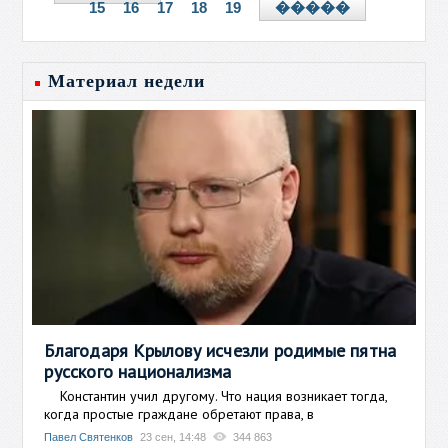
15
16
17
18
19
�����
Материал недели
Благодаря Крылову исчезли родимые пятна
русского национализма
Константин учил другому. Что нация возникает тогда,
когда простые граждане обретают права, в
Павел Святенков
23 сен, 14:48
344 863