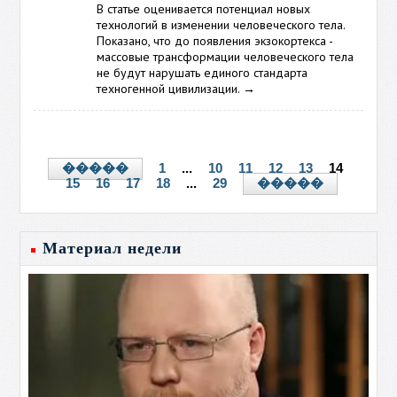
В статье оценивается потенциал новых
технологий в изменении человеческого тела.
Показано, что до появления экзокортекса -
массовые трансформации человеческого тела
не будут нарушать единого стандарта
техногенной цивилизации.
→
1
...
10
11
12
13
14
�����
15
16
17
18
...
29
�����
Материал недели