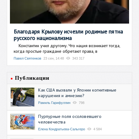
Благодаря Крылову исчезли родимые пятна
русского национализма
Константин учил другому. Что нация возникает тогда,
когда простые граждане обретают права, в
Павел Святенков
23 сен, 14:48
343 317
Публикации
Как США вызвали у Японии когнитивные
нарушения и амнезию?
Рамиль Гарифуллин
798
Пурпурные поля осоловевшего
человечества
Елена Кондратьева-Сальгеро
4 584