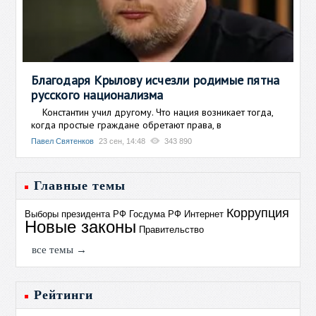
Благодаря Крылову исчезли родимые пятна
русского национализма
Константин учил другому. Что нация возникает тогда,
когда простые граждане обретают права, в
Павел Святенков
23 сен, 14:48
343 890
Главные темы
Коррупция
Выборы президента РФ
Госдума РФ
Интернет
Новые законы
Правительство
все темы →
Рейтинги