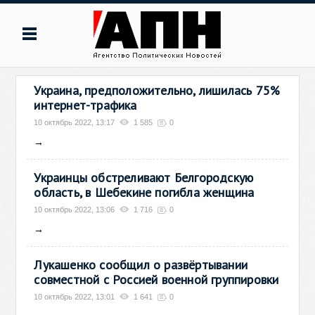
Украина, предположительно, лишилась 75%
интернет-трафика
10 октябрь 2022, 13:17
1 585
0
→
Украинцы обстреливают Белгородскую
область, в Шебекине погибла женщина
10 октябрь 2022, 13:06
1 716
0
→
Лукашенко сообщил о развёртывании
совместной с Россией военной группировки
10 октябрь 2022, 13:01
1 641
0