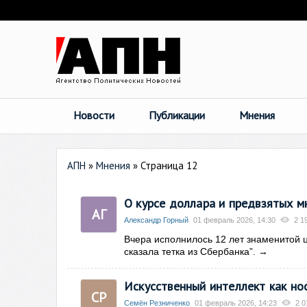
Новости
Публикации
Мнения
АПН
»
Мнения
» Страница 12
О курсе доллара и предвзятых м
АГ
Александр Горный
01 февраль 2026, 14:30
2 1
Вчера исполнилось 12 лет знаменитой ц
сказала тетка из Сбербанка”.
→
Искусственный интеллект как но
СР
Семён Резниченко
01 февраль 2026, 14:23
2 0