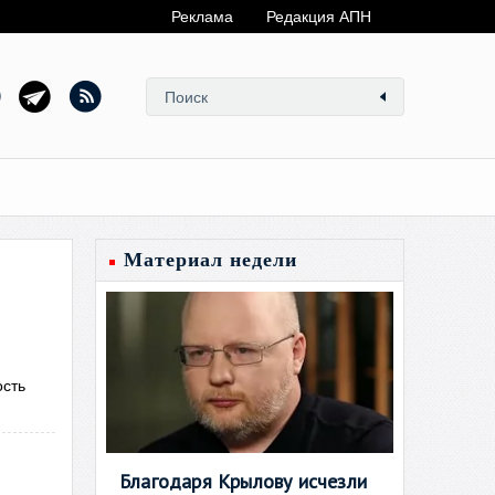
Реклама
Редакция АПН
Материал недели
ость
Благодаря Крылову исчезли