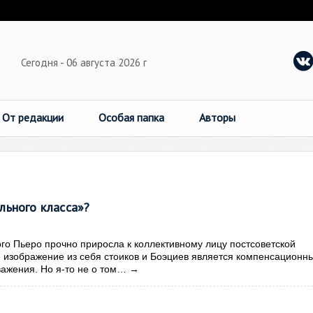
Сегодня - 06 августа 2026 г
От редакции
Особая папка
Авторы
льного класса»?
ого Пьеро прочно приросла к коллективному лицу постсоветской
е изображение из себя стоиков и Боэциев является компенсационн
ажения. Но я-то не о том…
→