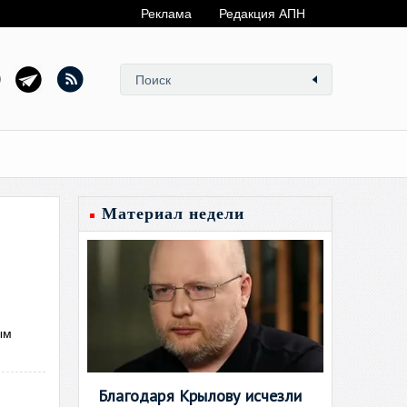
Реклама
Редакция АПН
Материал недели
ым
Благодаря Крылову исчезли