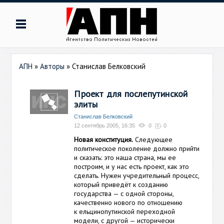
АПН
»
Авторы
»
Станислав Белковский
Проект для послепутинской
элиты
Станислав Белковский
12 сентябрь 2005, 16:35
0
0
Новая конституция.
Следующее
политическое поколение должно прийти
и сказать: это наша страна, мы ее
построим, и у нас есть проект, как это
сделать. Нужен учредительный процесс,
который приведёт к созданию
государства — с одной стороны,
качественно нового по отношению
к ельцинопутинской переходной
модели, с другой — исторически