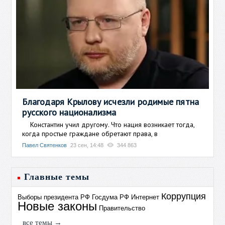
Благодаря Крылову исчезли родимые пятна
русского национализма
Константин учил другому. Что нация возникает тогда,
когда простые граждане обретают права, в
Павел Святенков
23 сен, 14:48
344 863
Главные темы
Коррупция
Выборы президента РФ
Госдума РФ
Интернет
Новые законы
Правительство
все темы →