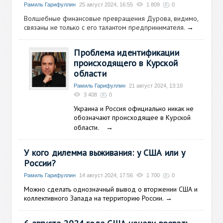
Рамиль Гарифуллин
25 август 2024, 16:55
1 809
0
Волшебные финансовые превращения Дурова, видимо,
связаны не только с его талантом предпринимателя.
→
Проблема идентификации
происходящего в Курской
области
Рамиль Гарифуллин
21 август 2024, 13:10
3 408
0
Украина и Россия официально никак не
обозначают происходящее в Курской
области.
→
У кого дилемма выживания: у США или у
России?
Рамиль Гарифуллин
14 август 2024, 17:56
1 700
0
Можно сделать однозначный вывод о вторжении США и
коллективного Запада на территорию России.
→