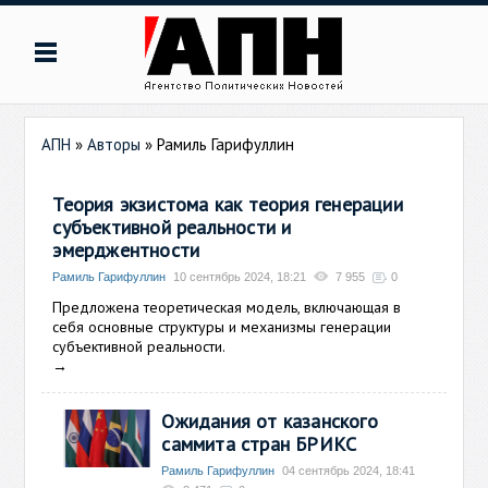
АПН
»
Авторы
»
Рамиль Гарифуллин
Теория экзистома как теория генерации
субъективной реальности и
эмерджентности
Рамиль Гарифуллин
10 сентябрь 2024, 18:21
7 955
0
Предложена теоретическая модель, включающая в
себя основные структуры и механизмы генерации
субъективной реальности.
→
Ожидания от казанского
саммита стран БРИКС
Рамиль Гарифуллин
04 сентябрь 2024, 18:41