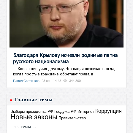
Благодаря Крылову исчезли родимые пятна
русского национализма
Константин учил другому. Что нация возникает тогда,
когда простые граждане обретают права, в
Павел Святенков
23 сен, 14:48
344 300
Главные темы
Коррупция
Выборы президента РФ
Госдума РФ
Интернет
Новые законы
Правительство
все темы →